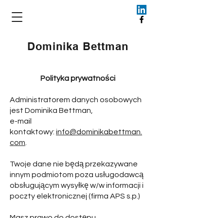
Dominika Bettman
Polityka prywatności
Administratorem danych osobowych
jest Dominika Bettman,
e-mail
kontaktowy:
info@dominikabettman.
com
.
Twoje dane nie będą przekazywane
innym podmiotom poza usługodawcą
obsługującym wysyłkę w/w informacji i
poczty elektronicznej (firma APS s.p.)
Masz prawo do dostępu,